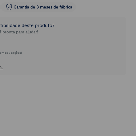
Garantia de 3 meses de fábrica
ibilidade deste produto?
 pronta para ajudar!
emos ligações)
h.