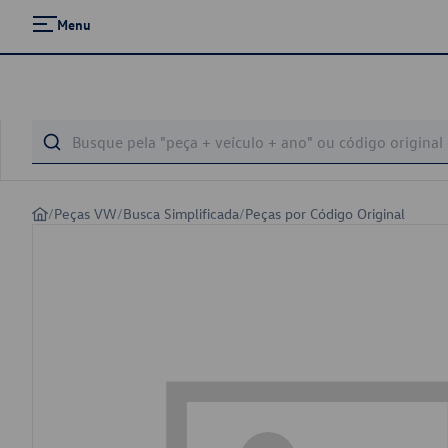
Menu
/
Peças VW
/
Busca Simplificada
/
Peças por Código Original