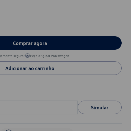
Comprar agora
•
gamento seguro
Peça original Volkswagen
Adicionar ao carrinho
Simular