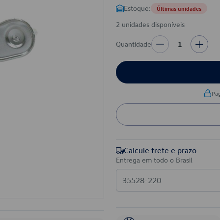
Estoque:
Últimas unidades
2 unidades disponíveis
Quantidade
1
Pa
Calcule frete e prazo
Entrega em todo o Brasil