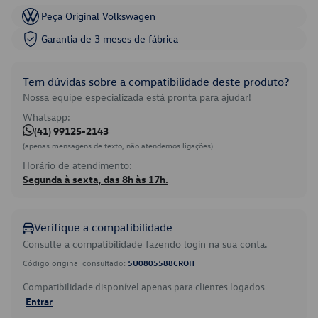
Peça Original Volkswagen
Garantia de 3 meses de fábrica
Tem dúvidas sobre a compatibilidade deste produto?
Nossa equipe especializada está pronta para ajudar!
Whatsapp:
(41) 99125-2143
(apenas mensagens de texto, não atendemos ligações)
Horário de atendimento:
Segunda à sexta, das 8h às 17h.
Verifique a compatibilidade
Consulte a compatibilidade fazendo login na sua conta.
Código original consultado:
5U0805588CROH
Compatibilidade disponível apenas para clientes logados.
Entrar