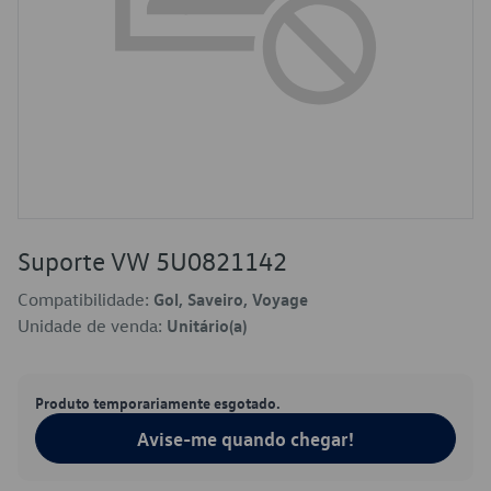
Suporte VW 5U0821142
Compatibilidade:
Gol, Saveiro, Voyage
Unidade de venda:
Unitário(a)
Produto temporariamente esgotado.
Avise-me quando chegar!