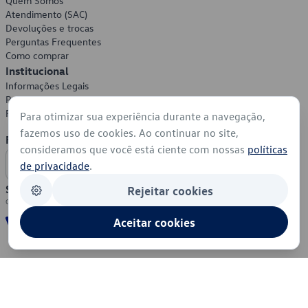
Quem Somos
Atendimento (SAC)
Devoluções e trocas
Perguntas Frequentes
Como comprar
Institucional
Informações Legais
Política de Privacidade
Política de Cookies
Para otimizar sua experiência durante a navegação,
fazemos uso de cookies. Ao continuar no site,
Formas de Pagamento
consideramos que você está ciente com nossas
políticas
de privacidade
.
Segurança
Rejeitar cookies
Aceitar cookies
© 2026 - Volkswagen do Brasil - Todos os direitos reservados