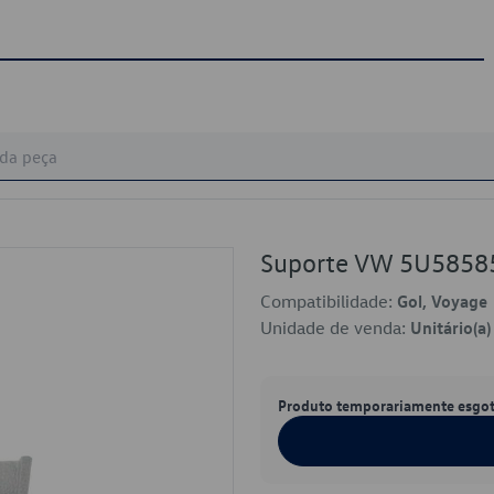
Suporte VW 5U5858
Compatibilidade:
Gol, Voyage
Unidade de venda:
Unitário(a)
Produto temporariamente esgo