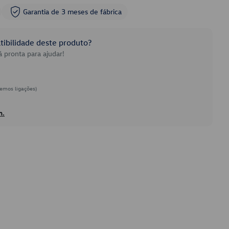
Garantia de 3 meses de fábrica
ibilidade deste produto?
 pronta para ajudar!
emos ligações)
h.