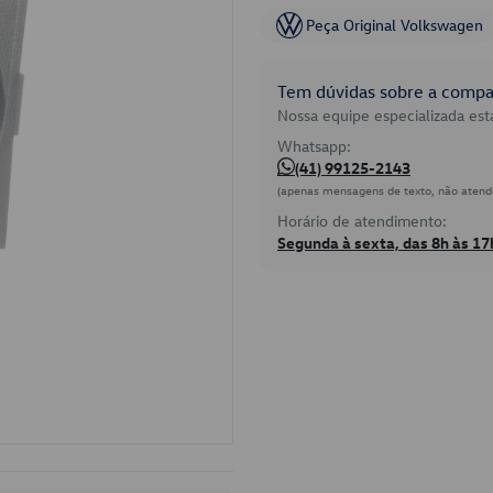
Peça Original Volkswagen
Tem dúvidas sobre a compat
Nossa equipe especializada está
Whatsapp:
(41) 99125-2143
(apenas mensagens de texto, não atend
Horário de atendimento:
Segunda à sexta, das 8h às 17