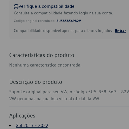
Verifique a compatibilidade
Consulte a compatibilidade fazendo login na sua conta.
Código original consultado:
5U585856982V
Compatibilidade disponível apenas para clientes logados.
Entrar
Características do produto
Nenhuma característica encontrada.
Descrição do produto
Suporte original para seu VW, o código 5U5-858-569- -82V
VW genuínas na sua loja virtual oficial da VW.
Aplicações
Gol 2017 - 2022