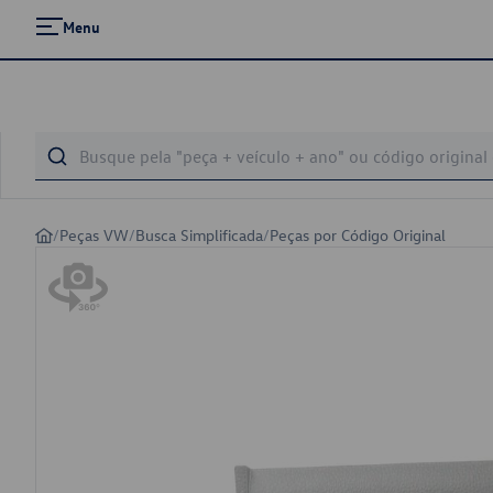
Menu
/
Peças VW
/
Busca Simplificada
/
Peças por Código Original