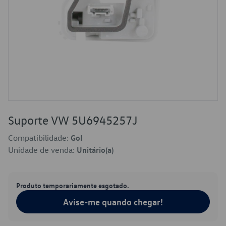
Suporte VW 5U6945257J
Compatibilidade:
Gol
Unidade de venda:
Unitário(a)
Produto temporariamente esgotado.
Avise-me quando chegar!