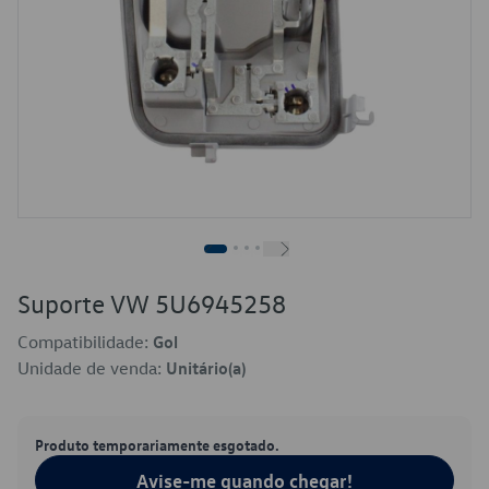
Suporte VW 5U6945258
Compatibilidade:
Gol
Unidade de venda:
Unitário(a)
Produto temporariamente esgotado.
Avise-me quando chegar!