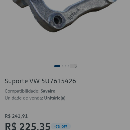
Suporte VW 5U7615426
Compatibilidade:
Saveiro
Unidade de venda:
Unitário(a)
R$ 241,91
R$ 225,35
-7% OFF