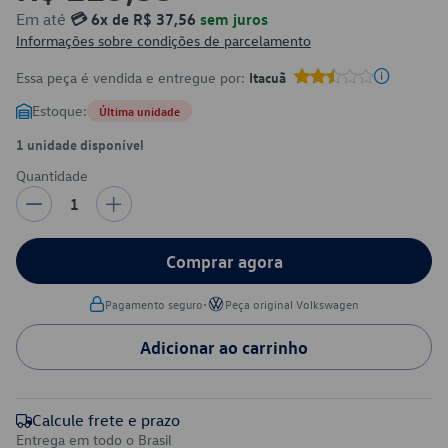
Em até
💳 6x de R$ 37,56
sem juros
Informações sobre condições de parcelamento
Essa peça é vendida e entregue por:
Itacuã
Estoque:
Última unidade
1 unidade disponível
Quantidade
1
Comprar agora
•
Pagamento seguro
Peça original Volkswagen
Adicionar ao carrinho
Calcule frete e prazo
Entrega em todo o Brasil