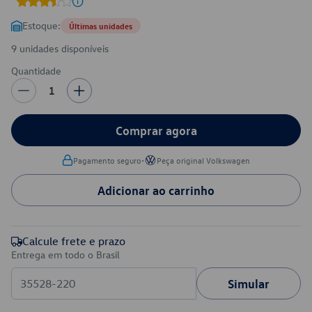
Estoque:
Últimas unidades
9 unidades disponíveis
Quantidade
1
Comprar agora
•
Pagamento seguro
Peça original Volkswagen
Adicionar ao carrinho
Calcule frete e prazo
Entrega em todo o Brasil
Simular