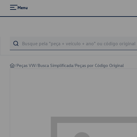
Menu
/
Peças VW
/
Busca Simplificada
/
Peças por Código Original