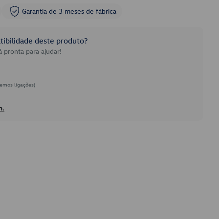
Garantia de 3 meses de fábrica
ibilidade deste produto?
 pronta para ajudar!
emos ligações)
h.