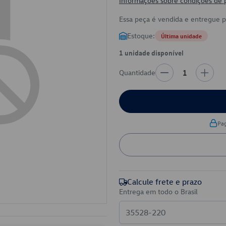
Informações sobre condições de
Essa peça é vendida e entregue 
Estoque:
Última unidade
1 unidade disponível
Quantidade
1
Pa
Calcule frete e prazo
Entrega em todo o Brasil