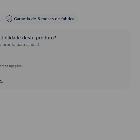
Garantia de 3 meses de fábrica
ibilidade deste produto?
 pronta para ajudar!
emos ligações)
h.