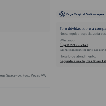
Peça Original Volkswagen
Tem dúvidas sobre a compat
Nossa equipe especializada está
Whatsapp:
(41) 99125-2143
(apenas mensagens de texto, não atend
Horário de atendimento:
Segunda à sexta, das 8h às 17
a em SpaceFox Fox. Peças VW