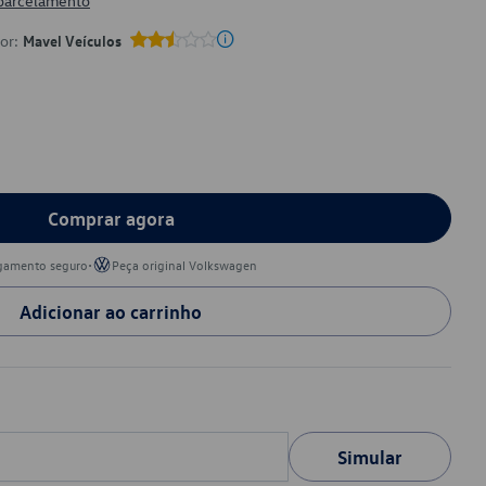
 parcelamento
por:
Mavel Veículos
Comprar agora
•
gamento seguro
Peça original Volkswagen
Adicionar ao carrinho
Simular