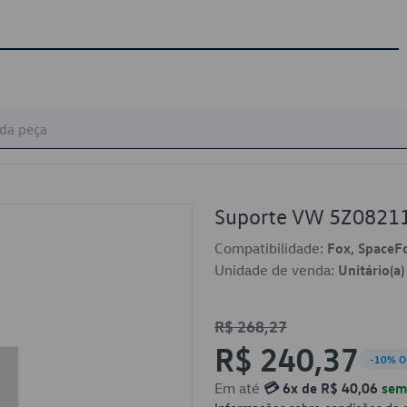
Suporte VW 5Z0821
Compatibilidade:
Fox, SpaceF
Unidade de venda:
Unitário(a)
R$ 268,27
R$ 240,37
-10% O
Em até
💳 6x de R$ 40,06
sem 