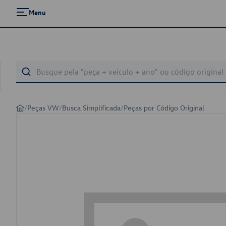
Menu
/
Peças VW
/
Busca Simplificada
/
Peças por Código Original