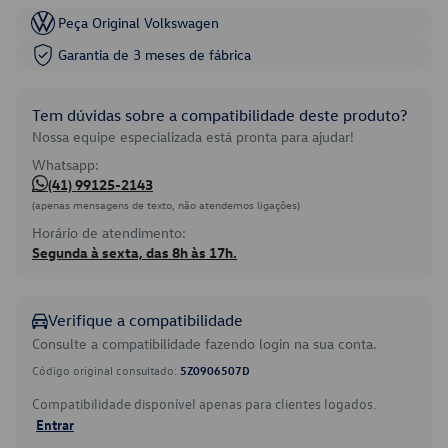
Peça Original Volkswagen
Garantia de 3 meses de fábrica
Tem dúvidas sobre a compatibilidade deste produto?
Nossa equipe especializada está pronta para ajudar!
Whatsapp:
(41) 99125-2143
(apenas mensagens de texto, não atendemos ligações)
Horário de atendimento:
Segunda à sexta, das 8h às 17h.
Verifique a compatibilidade
Consulte a compatibilidade fazendo login na sua conta.
Código original consultado:
5Z0906507D
Compatibilidade disponível apenas para clientes logados.
Entrar