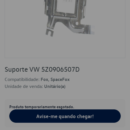
Suporte VW 5Z0906507D
Compatibilidade:
Fox, SpaceFox
Unidade de venda:
Unitário(a)
Produto temporariamente esgotado.
Avise-me quando chegar!