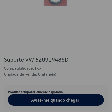
Suporte VW 5Z0919486D
Compatibilidade:
Fox
Unidade de venda:
Unitário(a)
Produto temporariamente esgotado.
Avise-me quando chegar!