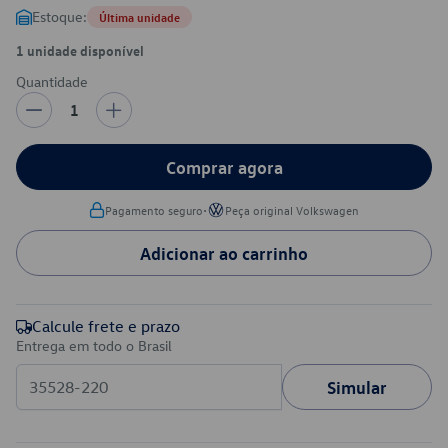
Estoque:
Última unidade
1 unidade disponível
Quantidade
1
Comprar agora
•
Pagamento seguro
Peça original Volkswagen
Adicionar ao carrinho
Calcule frete e prazo
Entrega em todo o Brasil
Simular