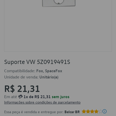
Suporte VW 5Z0919491S
Compatibilidade:
Fox, SpaceFox
Unidade de venda:
Unitário(a)
R$ 21,31
Em até
💳 1x de R$ 21,31
sem juros
Informações sobre condições de parcelamento
Essa peça é vendida e entregue por:
Belcar BR