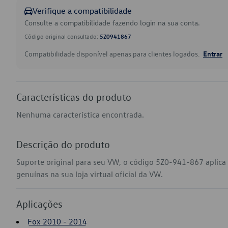
Verifique a compatibilidade
Consulte a compatibilidade fazendo login na sua conta.
Código original consultado:
5Z0941867
Compatibilidade disponível apenas para clientes logados.
Entrar
Características do produto
Nenhuma característica encontrada.
Descrição do produto
Suporte original para seu VW, o código 5Z0-941-867 aplic
genuínas na sua loja virtual oficial da VW.
Aplicações
Fox 2010 - 2014