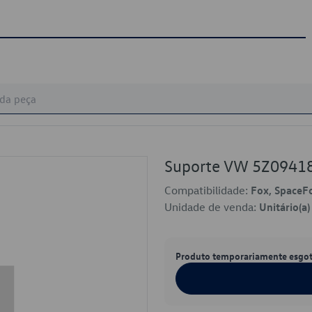
Suporte VW 5Z0941
Compatibilidade:
Fox, SpaceF
Unidade de venda:
Unitário(a)
Produto temporariamente esgo