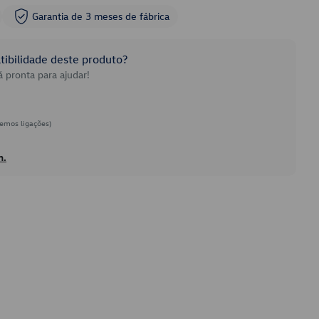
Garantia de 3 meses de fábrica
ibilidade deste produto?
 pronta para ajudar!
emos ligações)
h.