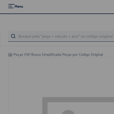
Menu
/
Peças VW
/
Busca Simplificada
/
Peças por Código Original