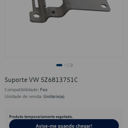
Suporte VW 5Z6813751C
Compatibilidade:
Fox
Unidade de venda:
Unitário(a)
Produto temporariamente esgotado.
Avise-me quando chegar!