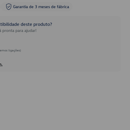
Garantia de 3 meses de fábrica
ibilidade deste produto?
 pronta para ajudar!
emos ligações)
h.