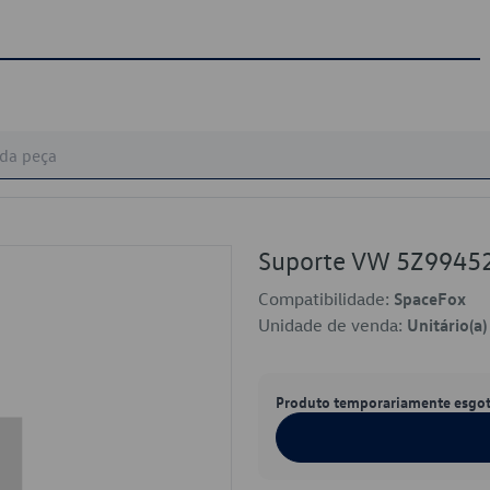
Suporte VW 5Z9945
Compatibilidade:
SpaceFox
Unidade de venda:
Unitário(a)
Produto temporariamente esgo