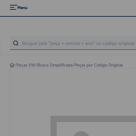
Menu
/
Peças VW
/
Busca Simplificada
/
Peças por Código Original