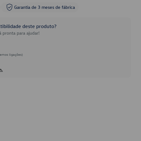
Garantia de 3 meses de fábrica
ibilidade deste produto?
 pronta para ajudar!
emos ligações)
h.