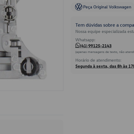
Peça Original Volkswagen
Tem dúvidas sobre a compat
Nossa equipe especializada está
Whatsapp:
(41) 99125-2143
(apenas mensagens de texto, não atend
Horário de atendimento:
Segunda à sexta, das 8h às 17