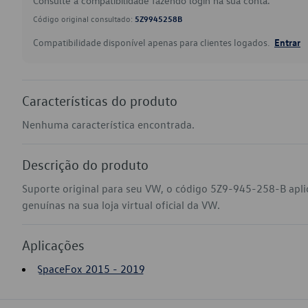
Consulte a compatibilidade fazendo login na sua conta.
Código original consultado:
5Z9945258B
Compatibilidade disponível apenas para clientes logados.
Entrar
Características do produto
Nenhuma característica encontrada.
Descrição do produto
Suporte original para seu VW, o código 5Z9-945-258-B apl
genuínas na sua loja virtual oficial da VW.
Aplicações
SpaceFox 2015 - 2019