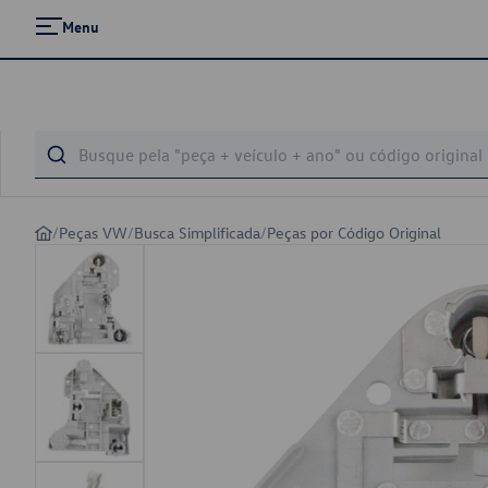
Menu
/
Peças VW
/
Busca Simplificada
/
Peças por Código Original