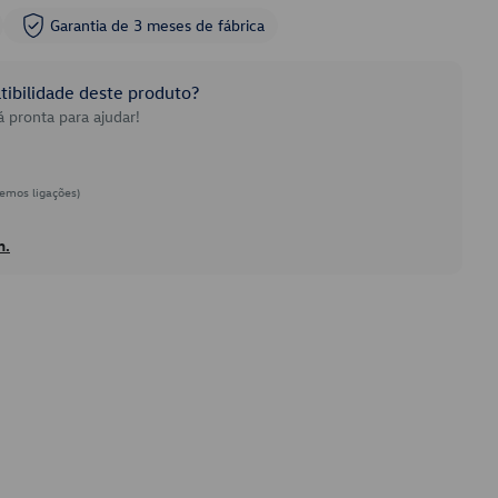
Garantia de 3 meses de fábrica
ibilidade deste produto?
 pronta para ajudar!
emos ligações)
h.