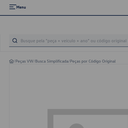
Menu
/
Peças VW
/
Busca Simplificada
/
Peças por Código Original