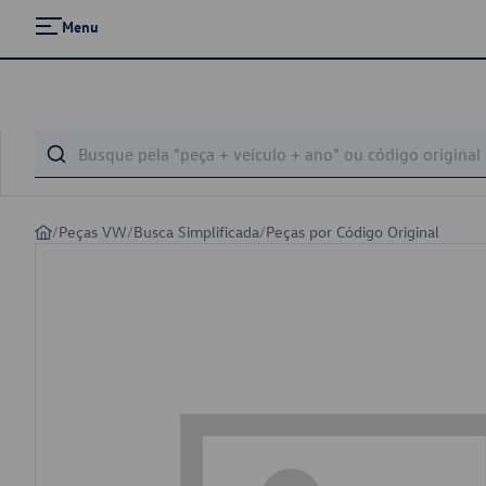
Menu
/
Peças VW
/
Busca Simplificada
/
Peças por Código Original