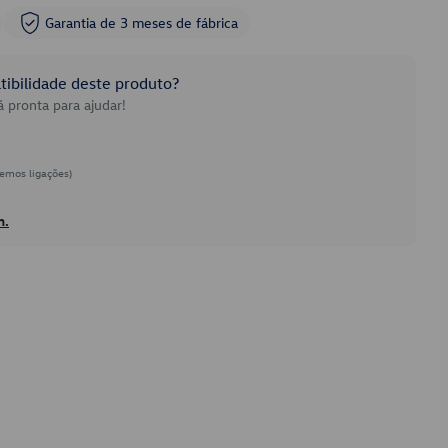
Garantia de 3 meses de fábrica
ibilidade deste produto?
 pronta para ajudar!
emos ligações)
h.