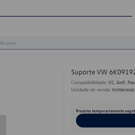
Suporte VW 6K0919
Compatibilidade:
CC, Golf, Pas
Unidade de venda:
Unitário(a)
Produto temporariamente esgo