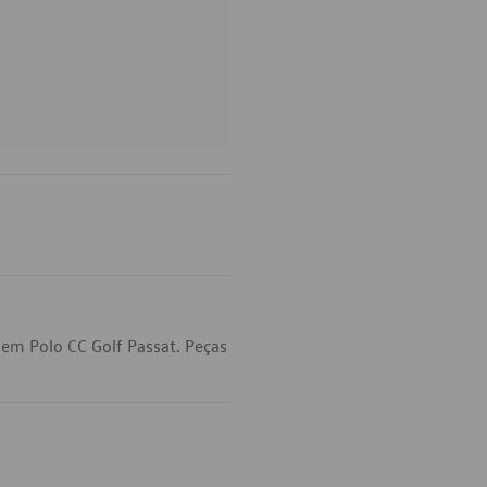
 em Polo CC Golf Passat. Peças