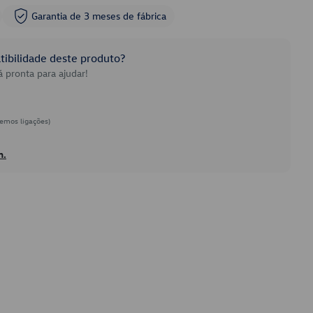
Garantia de 3 meses de fábrica
ibilidade deste produto?
 pronta para ajudar!
emos ligações)
h.