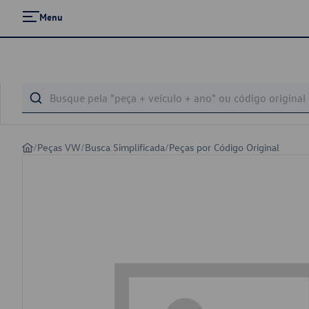
Menu
/
Peças VW
/
Busca Simplificada
/
Peças por Código Original