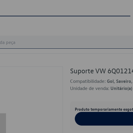
Suporte VW 6Q0121
Compatibilidade:
Gol, Saveiro
Unidade de venda:
Unitário(a)
Produto temporariamente esgo