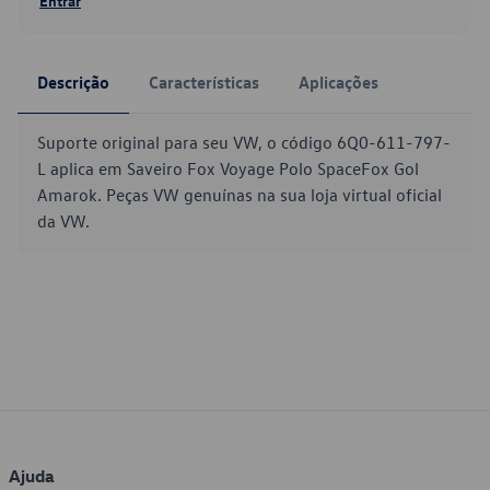
Entrar
Descrição
Características
Aplicações
Suporte original para seu VW, o código 6Q0-611-797-
L aplica em Saveiro Fox Voyage Polo SpaceFox Gol
Amarok. Peças VW genuínas na sua loja virtual oficial
da VW.
Ajuda