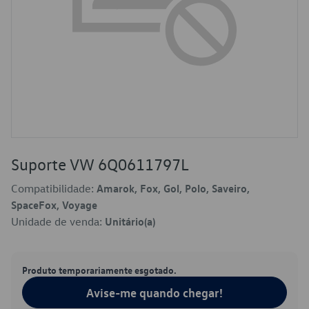
Suporte VW 6Q0611797L
Compatibilidade:
Amarok, Fox, Gol, Polo, Saveiro,
SpaceFox, Voyage
Unidade de venda:
Unitário(a)
Produto temporariamente esgotado.
Avise-me quando chegar!