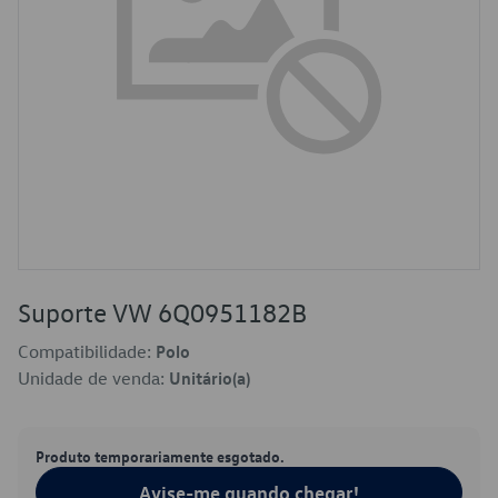
Suporte VW 6Q0951182B
Compatibilidade:
Polo
Unidade de venda:
Unitário(a)
Produto temporariamente esgotado.
Avise-me quando chegar!