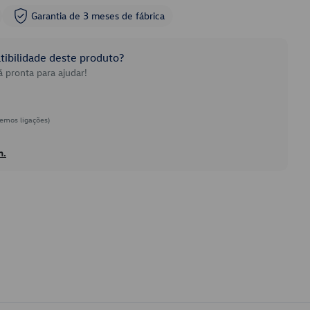
Garantia de 3 meses de fábrica
ibilidade deste produto?
 pronta para ajudar!
emos ligações)
h.