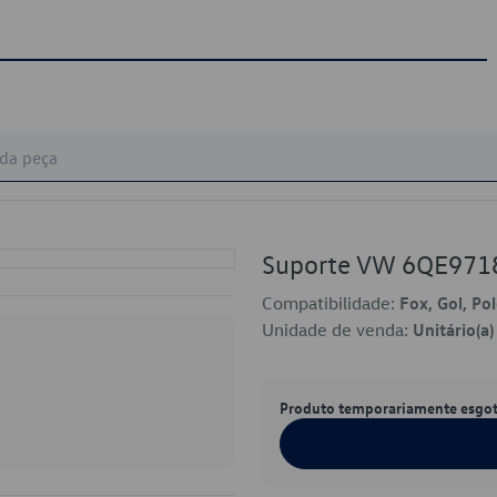
Suporte VW 6QE971
Compatibilidade:
Fox, Gol, Po
Unidade de venda:
Unitário(a)
Produto temporariamente esgo