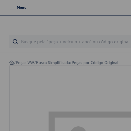
Menu
/
Peças VW
/
Busca Simplificada
/
Peças por Código Original