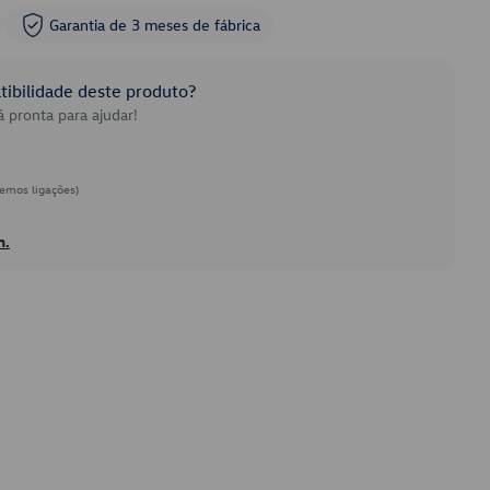
Garantia de 3 meses de fábrica
ibilidade deste produto?
 pronta para ajudar!
emos ligações)
h.