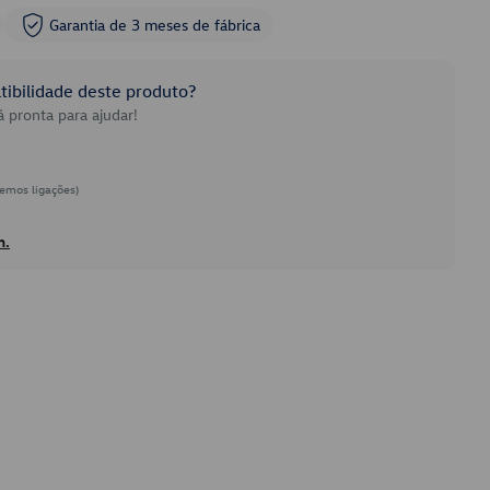
Garantia de 3 meses de fábrica
ibilidade deste produto?
 pronta para ajudar!
emos ligações)
h.