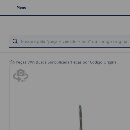
Menu
/
Peças VW
/
Busca Simplificada
/
Peças por Código Original