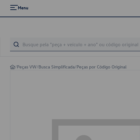
Menu
/
Peças VW
/
Busca Simplificada
/
Peças por Código Original