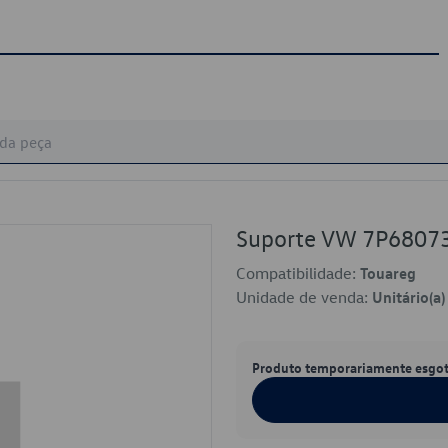
Suporte VW 7P6807
Compatibilidade:
Touareg
Unidade de venda:
Unitário(a)
Produto temporariamente esgo