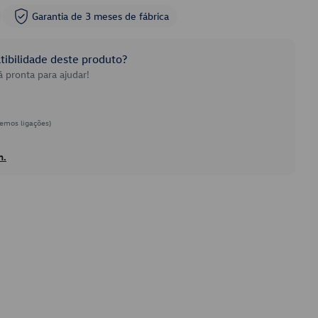
Garantia de 3 meses de fábrica
ibilidade deste produto?
 pronta para ajudar!
emos ligações)
h.