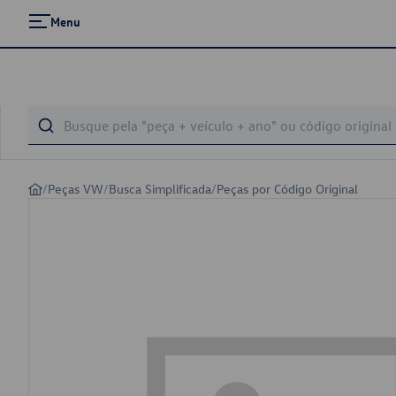
Menu
/
Peças VW
/
Busca Simplificada
/
Peças por Código Original