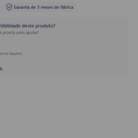
Garantia de 3 meses de fábrica
ibilidade deste produto?
 pronta para ajudar!
emos ligações)
h.