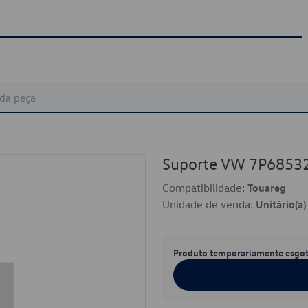
Suporte VW 7P6853
Compatibilidade:
Touareg
Unidade de venda:
Unitário(a)
Produto temporariamente esgo