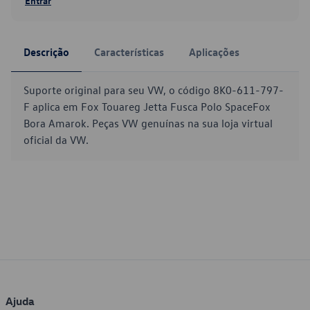
Entrar
Descrição
Características
Aplicações
Suporte original para seu VW, o código 8K0-611-797-
F aplica em Fox Touareg Jetta Fusca Polo SpaceFox
Bora Amarok. Peças VW genuínas na sua loja virtual
oficial da VW.
Ajuda