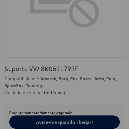
Suporte VW 8K0611797F
Compatibilidade:
Amarok, Bora, Fox, Fusca, Jetta, Polo,
SpaceFox, Touareg
Unidade de venda:
Unitário(a)
Produto temporariamente esgotado.
Avise-me quando chegar!