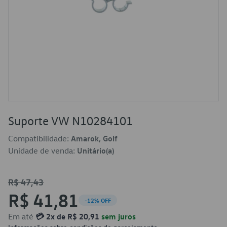
Suporte VW N10284101
Compatibilidade:
Amarok, Golf
Unidade de venda:
Unitário(a)
R$ 47,43
R$ 41,81
-12% OFF
Em até
💳 2x de R$ 20,91
sem juros