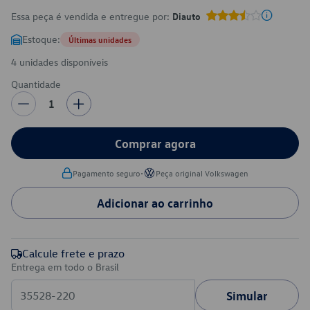
Essa peça é vendida e entregue por:
Diauto
Estoque:
Últimas unidades
4 unidades disponíveis
Quantidade
1
Comprar agora
•
Pagamento seguro
Peça original Volkswagen
Adicionar ao carrinho
Calcule frete e prazo
Entrega em todo o Brasil
Simular