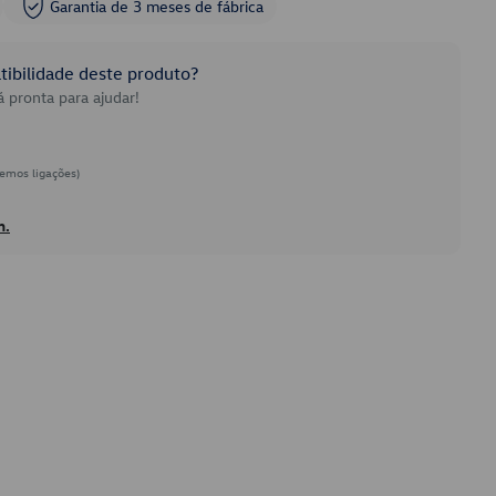
Garantia de 3 meses de fábrica
ibilidade deste produto?
 pronta para ajudar!
emos ligações)
h.