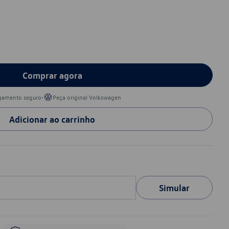
Comprar agora
•
gamento seguro
Peça original Volkswagen
Adicionar ao carrinho
Simular