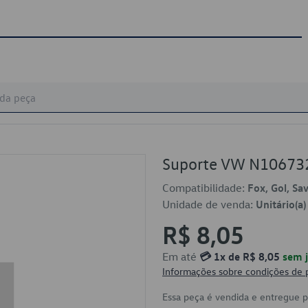
Suporte VW N10673
Compatibilidade:
Fox, Gol, Sa
Unidade de venda:
Unitário(a)
R$ 8,05
Em até
💳 1x de R$ 8,05
sem j
Informações sobre condições de
Essa peça é vendida e entregue 