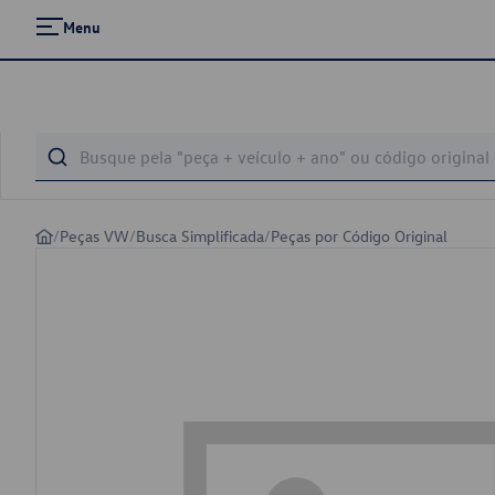
Menu
/
Peças VW
/
Busca Simplificada
/
Peças por Código Original