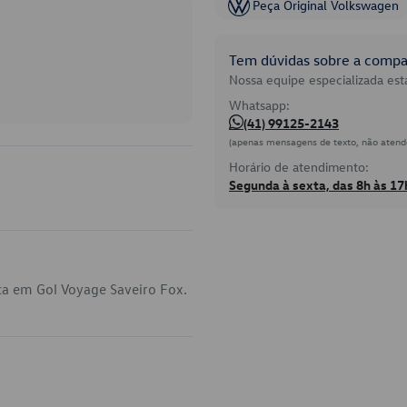
Peça Original Volkswagen
Tem dúvidas sobre a compat
Nossa equipe especializada está
Whatsapp:
(41) 99125-2143
(apenas mensagens de texto, não atend
Horário de atendimento:
Segunda à sexta, das 8h às 17
ca em Gol Voyage Saveiro Fox.