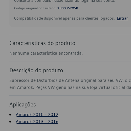
Consulte a compatibilidade fazendo login na sua conta.
Código original consultado:
2H0035295B
Compatibilidade disponível apenas para clientes logados.
Entrar
Características do produto
Nenhuma característica encontrada.
Descrição do produto
Supressor de Distúrbios de Antena original para seu VW, o
em Amarok. Peças VW genuínas na sua loja virtual oficial d
Aplicações
Amarok 2010 - 2012
Amarok 2013 - 2016