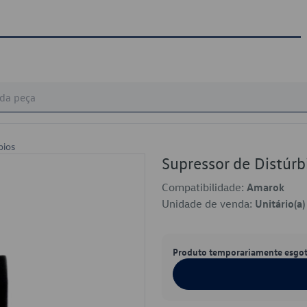
bios
Supressor de Distú
Compatibilidade:
Amarok
Unidade de venda:
Unitário(a)
Produto temporariamente esgo