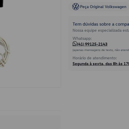
Peça Original Volkswagen
Tem dúvidas sobre a compat
Nossa equipe especializada está
Whatsapp:
(41) 99125-2143
(apenas mensagens de texto, não atend
Horário de atendimento:
Segunda à sexta, das 8h às 17