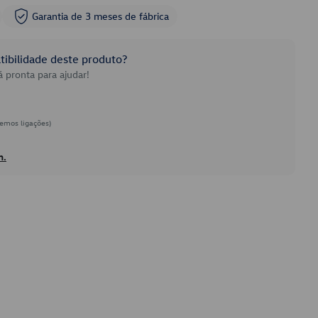
Garantia de 3 meses de fábrica
ibilidade deste produto?
 pronta para ajudar!
emos ligações)
h.