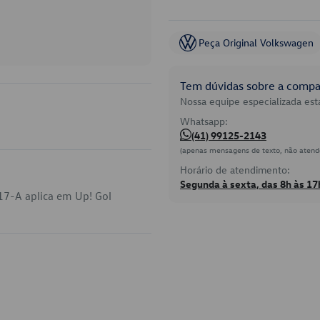
Peça Original Volkswagen
Tem dúvidas sobre a compat
Nossa equipe especializada está
Whatsapp:
(41) 99125-2143
(apenas mensagens de texto, não atend
Horário de atendimento:
Segunda à sexta, das 8h às 17
17-A aplica em Up! Gol
.