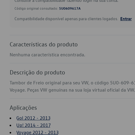
Consulte a compatibilidade fazendo login na sua conta.
Código original consultado:
5U0609617A
Compatibilidade disponível apenas para clientes logados.
Entrar
Características do produto
Nenhuma característica encontrada.
Descrição do produto
Tambor de Freio original para seu VW, o código 5U0-609-6
Voyage. Peças VW genuínas na sua loja virtual oficial da VW
Aplicações
Gol 2012 - 2013
Up! 2014 - 2017
Voyage 2012 - 2013