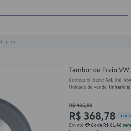
Tambor de Freio V
Compatibilidade:
Gol, Up!, Vo
Unidade de venda:
Unitário(a)
R$ 425,88
R$ 368,78
-13% O
Em até
💳 6x de R$ 61,46
sem 