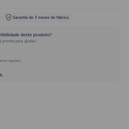
Garantia de 3 meses de fábrica
ibilidade deste produto?
 pronta para ajudar!
emos ligações)
h.