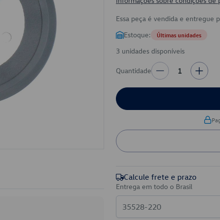
Informações sobre condições de
Essa peça é vendida e entregue 
Estoque:
Últimas unidades
3 unidades disponíveis
Quantidade
1
Pa
Calcule frete e prazo
Entrega em todo o Brasil