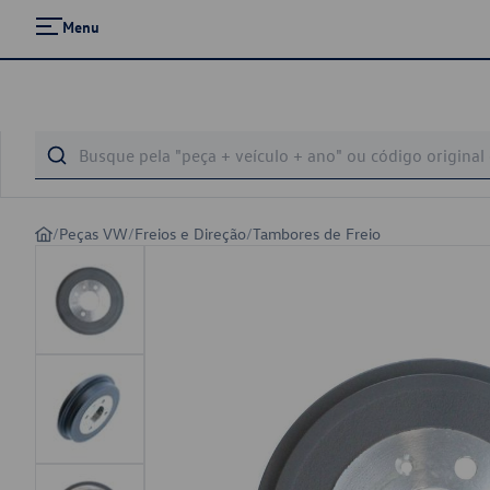
Menu
/
Peças VW
/
Freios e Direção
/
Tambores de Freio