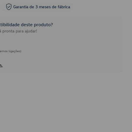
Garantia de 3 meses de fábrica
ibilidade deste produto?
 pronta para ajudar!
emos ligações)
h.