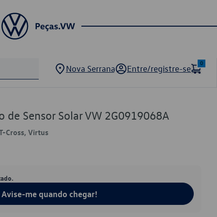
0
Nova Serrana
Entre/registre-se
o de Sensor Solar VW 2G0919068A
T-Cross, Virtus
tado.
Avise-me quando chegar!