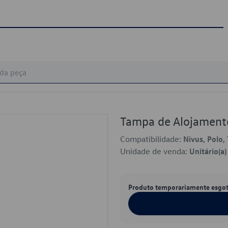
Tampa de Alojament
Compatibilidade:
Nivus, Polo, 
Unidade de venda:
Unitário(a)
Produto temporariamente esgo