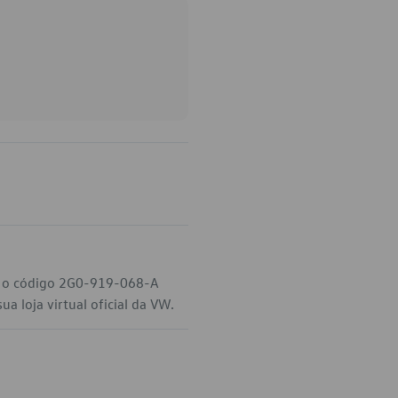
W, o código 2G0-919-068-A
a loja virtual oficial da VW.