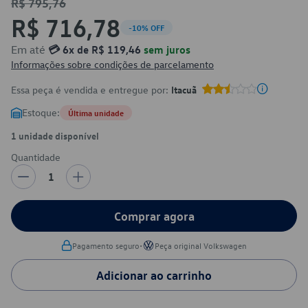
R$ 795,76
R$ 716,78
-10% OFF
Em até
💳 6x de R$ 119,46
sem juros
Informações sobre condições de parcelamento
Essa peça é vendida e entregue por:
Itacuã
Estoque:
Última unidade
1 unidade disponível
Quantidade
1
Comprar agora
•
Pagamento seguro
Peça original Volkswagen
Adicionar ao carrinho