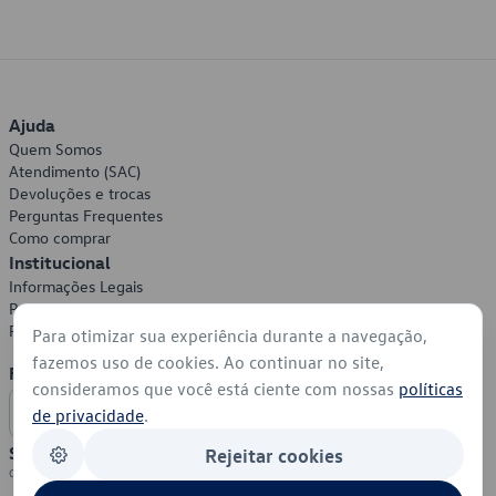
Ajuda
Quem Somos
Atendimento (SAC)
Devoluções e trocas
Perguntas Frequentes
Como comprar
Institucional
Informações Legais
Política de Privacidade
Política de Cookies
Para otimizar sua experiência durante a navegação,
fazemos uso de cookies. Ao continuar no site,
Formas de Pagamento
consideramos que você está ciente com nossas
políticas
de privacidade
.
Segurança
Rejeitar cookies