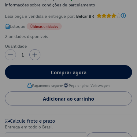
Informações sobre condições de parcelamento
Essa peça é vendida e entregue por:
Belcar BR
Estoque:
Últimas unidades
2 unidades disponíveis
Quantidade
1
Comprar agora
•
Pagamento seguro
Peça original Volkswagen
Adicionar ao carrinho
Calcule frete e prazo
Entrega em todo o Brasil