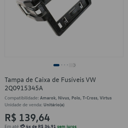
Tampa de Caixa de Fusíveis VW
2Q0915345A
Compatibilidade:
Amarok, Nivus, Polo, T-Cross, Virtus
Unidade de venda:
Unitário(a)
R$ 139,64
Em até
💳 4x de R$ 34,91
sem juros