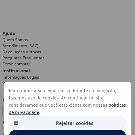
Ajuda
Quem Somos
Atendimento (SAC)
Devoluções e trocas
Perguntas Frequentes
Como comprar
Institucional
Informações Legais
Política de Privacidade
Política de Cookies
Para otimizar sua experiência durante a navegação,
fazemos uso de cookies. Ao continuar no site,
Formas de Pagamento
consideramos que você está ciente com nossas
políticas
de privacidade
.
Segurança
Rejeitar cookies