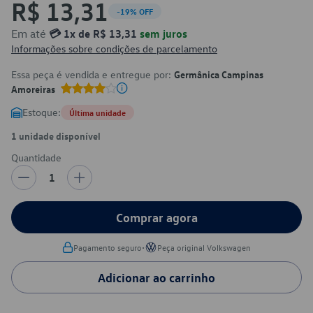
R$ 13,31
-19% OFF
Em até
💳 1x de R$ 13,31
sem juros
Informações sobre condições de parcelamento
Essa peça é vendida e entregue por:
Germânica Campinas
Amoreiras
Estoque:
Última unidade
1 unidade disponível
Quantidade
1
Comprar agora
•
Pagamento seguro
Peça original Volkswagen
Adicionar ao carrinho