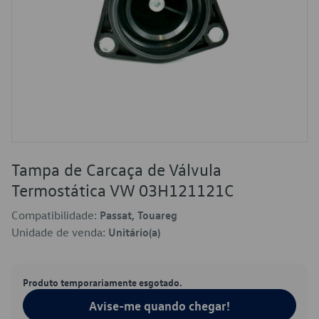
Tampa de Carcaça de Válvula
Termostática VW 03H121121C
Compatibilidade:
Passat, Touareg
Unidade de venda:
Unitário(a)
Produto temporariamente esgotado.
Avise-me quando chegar!