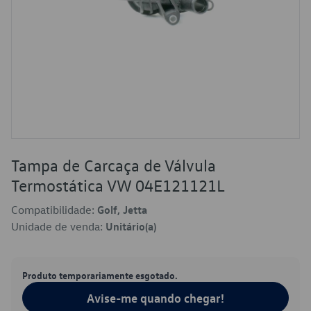
Tampa de Carcaça de Válvula
Termostática VW 04E121121L
Compatibilidade:
Golf, Jetta
Unidade de venda:
Unitário(a)
Produto temporariamente esgotado.
Avise-me quando chegar!