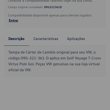
Consulte a compatibilidade fazendo login na sua conta.
Código original consultado:
09G321361D
Compatibilidade disponível apenas para clientes logados.
Entrar
Descrição
Características
Aplicações
Tampa de Cárter de Cambio original para seu VW, o
código 09G-321-361-D aplica em Golf Voyage T-Cross
Virtus Polo Gol. Peças VW genuínas na sua loja virtual
oficial da VW.