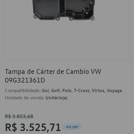
Tampa de Cárter de Cambio VW
09G321361D
Compatibilidade:
Gol, Golf, Polo, T-Cross, Virtus, Voyage
Unidade de venda:
Unitário(a)
R$ 3.853,68
R$ 3.525,71
-9% OFF