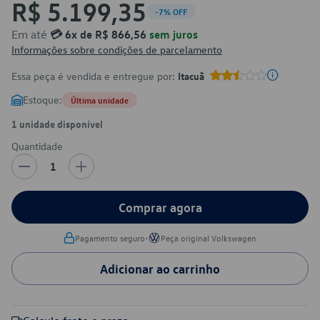
R$ 5.199,35
-7% OFF
Em até
💳 6x de R$ 866,56
sem juros
Informações sobre condições de parcelamento
Essa peça é vendida e entregue por:
Itacuã
Estoque:
Última unidade
1 unidade disponível
Quantidade
1
Comprar agora
•
Pagamento seguro
Peça original Volkswagen
Adicionar ao carrinho