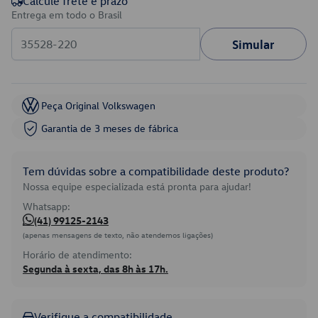
Calcule frete e prazo
Entrega em todo o Brasil
Simular
Peça Original Volkswagen
Garantia de 3 meses de fábrica
Tem dúvidas sobre a compatibilidade deste produto?
Nossa equipe especializada está pronta para ajudar!
Whatsapp:
(41) 99125-2143
(apenas mensagens de texto, não atendemos ligações)
Horário de atendimento:
Segunda à sexta, das 8h às 17h.
Verifique a compatibilidade