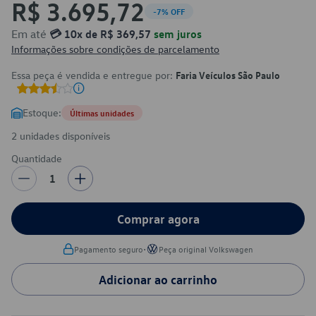
R$ 3.695,72
-7% OFF
Em até
💳 10x de R$ 369,57
sem juros
Informações sobre condições de parcelamento
Essa peça é vendida e entregue por:
Faria Veículos São Paulo
Estoque:
Últimas unidades
2 unidades disponíveis
Quantidade
1
Comprar agora
•
Pagamento seguro
Peça original Volkswagen
Adicionar ao carrinho