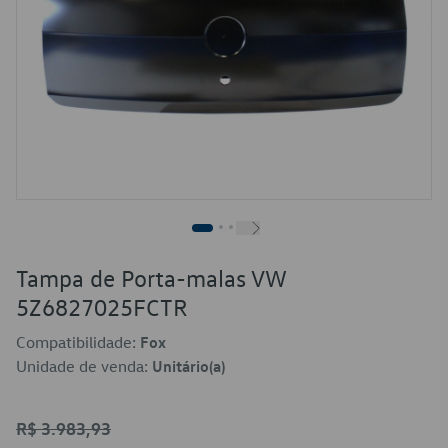
Tampa de Porta-malas VW
5Z6827025FCTR
Compatibilidade:
Fox
Unidade de venda:
Unitário(a)
R$ 3.983,93