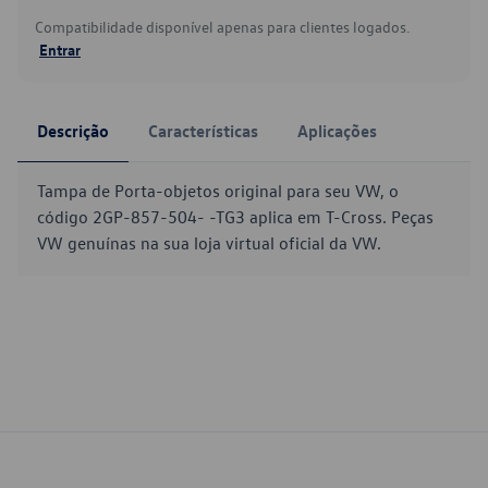
Compatibilidade disponível apenas para clientes logados.
Entrar
Descrição
Características
Aplicações
Tampa de Porta-objetos original para seu VW, o
código 2GP-857-504- -TG3 aplica em T-Cross. Peças
VW genuínas na sua loja virtual oficial da VW.