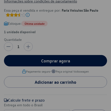
Informações sobre condições de parcelamento
Essa peça é vendida e entregue por:
Faria Veículos São Paulo
Estoque:
Última unidade
1 unidade disponível
Quantidade
1
Comprar agora
•
Pagamento seguro
Peça original Volkswagen
Adicionar ao carrinho
Calcule frete e prazo
Entrega em todo o Brasil