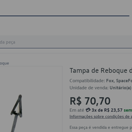
hoque
Tampa de Reboque 
Compatibilidade:
Fox, SpaceF
Unidade de venda:
Unitário(a)
R$ 70,70
Em até
💳 3x de R$ 23,57
sem 
Informações sobre condições de
Essa peça é vendida e entregue 