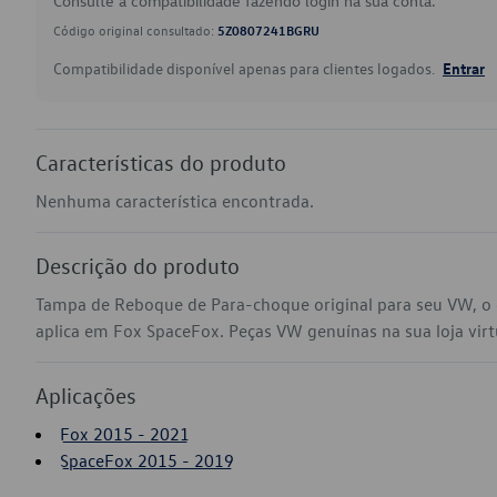
Consulte a compatibilidade fazendo login na sua conta.
Código original consultado:
5Z0807241BGRU
Compatibilidade disponível apenas para clientes logados.
Entrar
Características do produto
Nenhuma característica encontrada.
Descrição do produto
Tampa de Reboque de Para-choque original para seu VW, 
aplica em Fox SpaceFox. Peças VW genuínas na sua loja virtu
Aplicações
Fox 2015 - 2021
SpaceFox 2015 - 2019