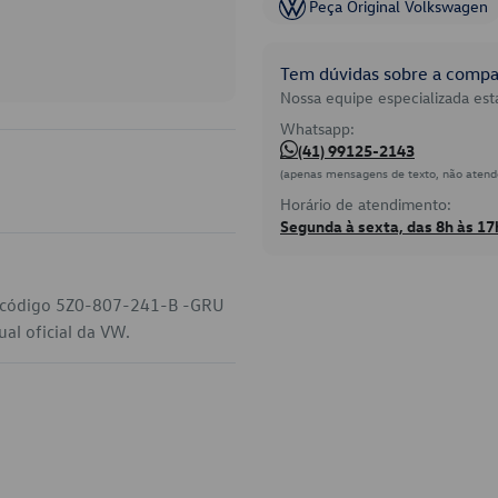
Peça Original Volkswagen
Tem dúvidas sobre a compat
Nossa equipe especializada está
Whatsapp:
(41) 99125-2143
(apenas mensagens de texto, não atend
Horário de atendimento:
Segunda à sexta, das 8h às 17
o código 5Z0-807-241-B -GRU
al oficial da VW.