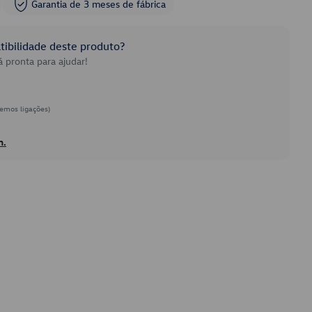
Garantia de 3 meses de fábrica
ibilidade deste produto?
 pronta para ajudar!
emos ligações)
h.