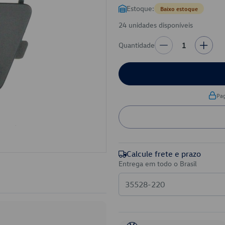
Estoque:
Baixo estoque
24 unidades disponíveis
Quantidade
1
Pa
Calcule frete e prazo
Entrega em todo o Brasil