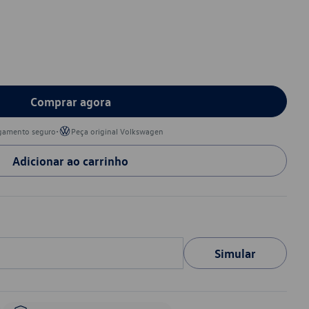
Comprar agora
•
gamento seguro
Peça original Volkswagen
Adicionar ao carrinho
Simular