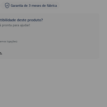
Garantia de 3 meses de fábrica
ibilidade deste produto?
 pronta para ajudar!
emos ligações)
h.