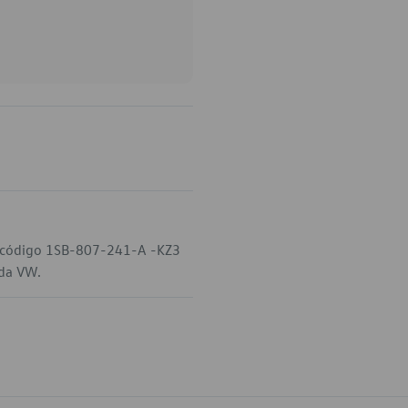
o código 1SB-807-241-A -KZ3
 da VW.