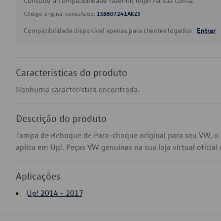
Consulte a compatibilidade fazendo login na sua conta.
Código original consultado:
1SB807241AKZ3
Compatibilidade disponível apenas para clientes logados.
Entrar
Características do produto
Nenhuma característica encontrada.
Descrição do produto
Tampa de Reboque de Para-choque original para seu VW, 
aplica em Up!. Peças VW genuínas na sua loja virtual oficial
Aplicações
Up! 2014 - 2017