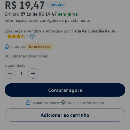
R$ 19,47
-18% OFF
Em até
💳 1x de R$ 19,47
sem juros
Informações sobre condições de parcelamento
Essa peça é vendida e entregue por:
Faria Veículos São Paulo
Estoque:
Baixo estoque
30 unidades disponíveis
Quantidade
1
Comprar agora
•
Pagamento seguro
Peça original Volkswagen
Adicionar ao carrinho