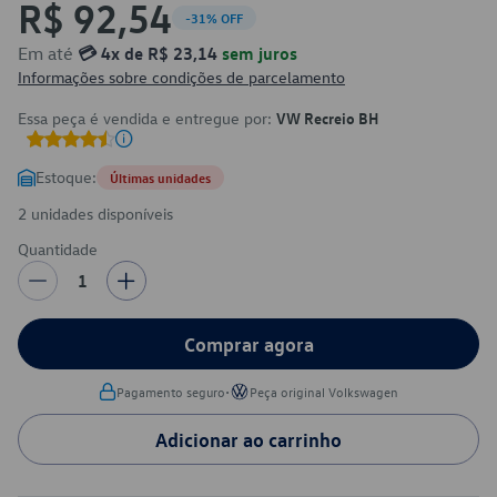
R$ 92,54
-31% OFF
Em até
💳 4x de R$ 23,14
sem juros
Informações sobre condições de parcelamento
Essa peça é vendida e entregue por:
VW Recreio BH
Estoque:
Últimas unidades
2 unidades disponíveis
Quantidade
1
Comprar agora
•
Pagamento seguro
Peça original Volkswagen
Adicionar ao carrinho